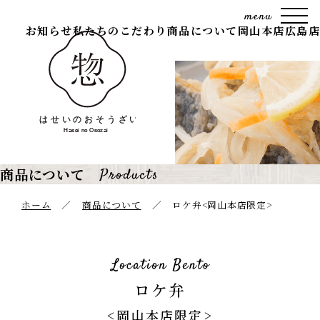
お知らせ
私たちのこだわり
商品について
岡山本店
広島店
商品について
ホーム
商品について
ロケ弁<岡山本店限定>
ロケ弁
<岡山本店限定>