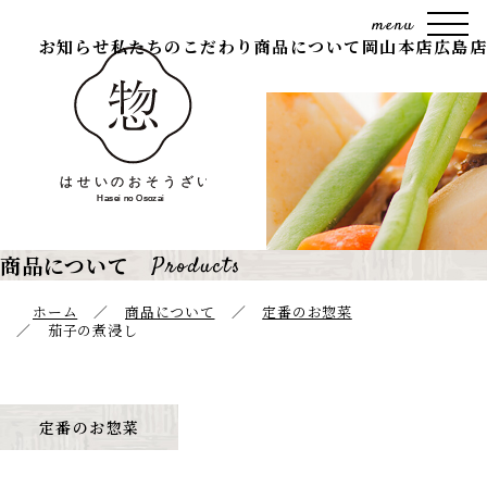
お知らせ
私たちのこだわり
商品について
岡山本店
広島店
商品について
ホーム
商品について
定番のお惣菜
茄子の煮浸し
定番のお惣菜