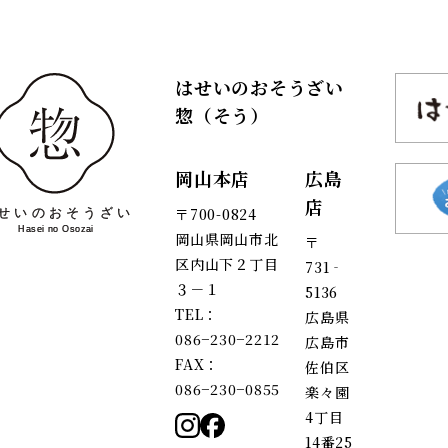
はせいのおそうざい
惣（そう）
岡山本店
広島
店
〒700-0824
岡山県岡山市北
〒
区内山下２丁目
731‐
３－１
5136
TEL：
広島県
086−230−2212
広島市
FAX：
佐伯区
086−230−0855
楽々園
4丁目
14番25