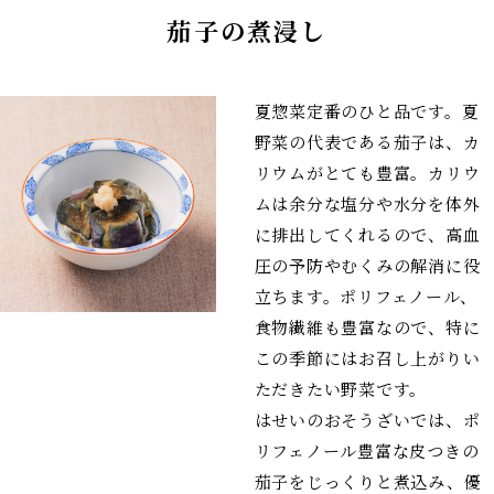
茄子の煮浸し
夏惣菜定番のひと品です。夏
野菜の代表である茄子は、カ
リウムがとても豊富。カリウ
ムは余分な塩分や水分を体外
に排出してくれるので、高血
圧の予防やむくみの解消に役
立ちます。ポリフェノール、
食物繊維も豊富なので、特に
この季節にはお召し上がりい
ただきたい野菜です。
はせいのおそうざいでは、ポ
リフェノール豊富な皮つきの
茄子をじっくりと煮込み、優